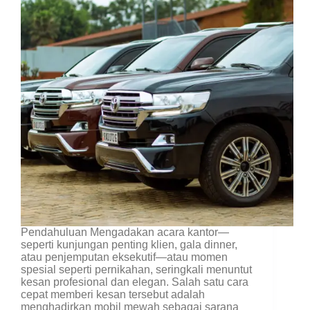
Pendahuluan Mengadakan acara kantor—
seperti kunjungan penting klien, gala dinner,
atau penjemputan eksekutif—atau momen
spesial seperti pernikahan, seringkali menuntut
kesan profesional dan elegan. Salah satu cara
cepat memberi kesan tersebut adalah
menghadirkan mobil mewah sebagai sarana