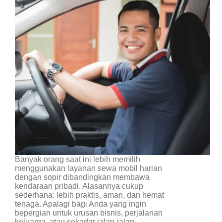
Banyak orang saat ini lebih memilih
menggunakan layanan sewa mobil harian
dengan sopir dibandingkan membawa
kendaraan pribadi. Alasannya cukup
sederhana: lebih praktis, aman, dan hemat
tenaga. Apalagi bagi Anda yang ingin
bepergian untuk urusan bisnis, perjalanan
keluarga, atau sekadar jalan-jalan…