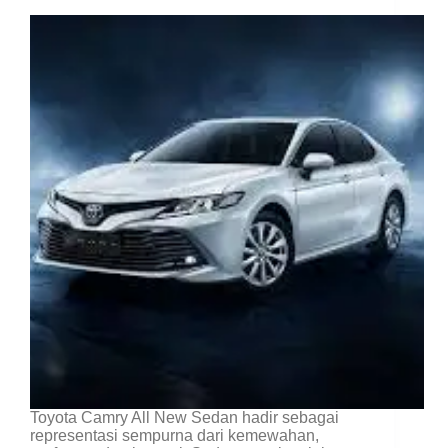
Toyota Camry All New Sedan hadir sebagai
representasi sempurna dari kemewahan,