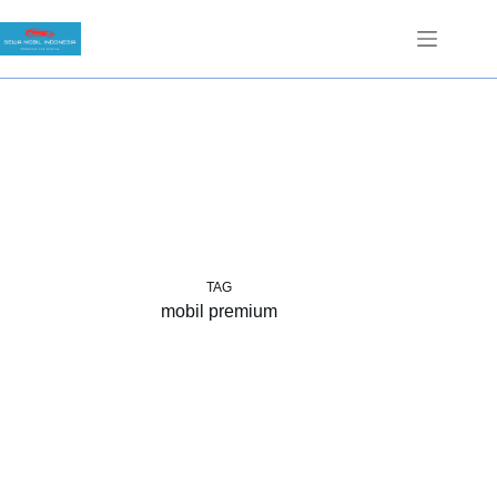
Skip
to
content
TAG
mobil premium