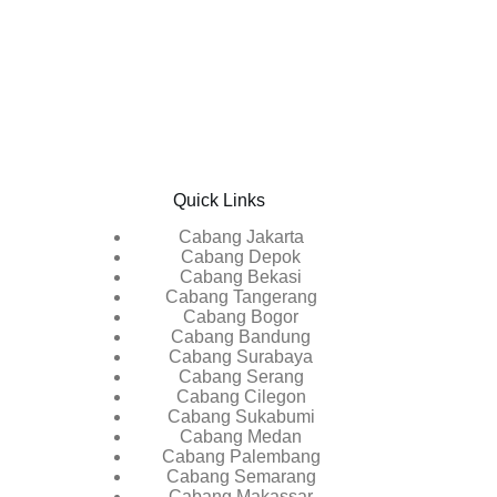
Quick Links
Cabang Jakarta
Cabang Depok
Cabang Bekasi
Cabang Tangerang
Cabang Bogor
Cabang Bandung
Cabang Surabaya
Cabang Serang
Cabang Cilegon
Cabang Sukabumi
Cabang Meda
n
Cabang Palemban
g
Cabang Semarang
Cabang Makassar