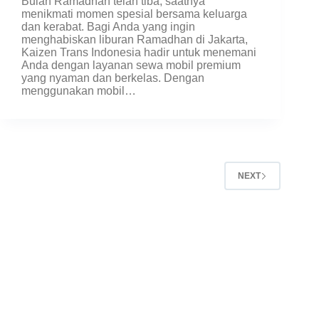
Bulan Ramadhan telah tiba, saatnya
menikmati momen spesial bersama keluarga
dan kerabat. Bagi Anda yang ingin
menghabiskan liburan Ramadhan di Jakarta,
Kaizen Trans Indonesia hadir untuk menemani
Anda dengan layanan sewa mobil premium
yang nyaman dan berkelas. Dengan
menggunakan mobil…
NEXT