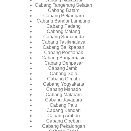
Cabang Tangerang Selatan
Cabang Batam
Cabang Pekanbaru
Cabang Bandar Lampung
Cabang Padang
Cabang Malang
Cabang Samarinda
Cabang Tasikmalaya
Cabang Balikpapan
Cabang Pontianak
Cabang Banjarmasin
Cabang Denpasar
Cabang Jambi
Cabang Solo
Cabang Cimahi
Cabang Yogyakarta
Cabang Manado
Cabang Mataram
Cabang Jayapura
Cabang Palu
Cabang Kendari
Cabang Ambon
Cabang Cirebon
Cabang Pekalongan